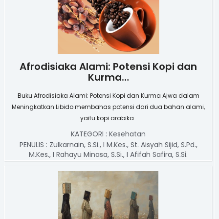
Afrodisiaka Alami: Potensi Kopi dan
Kurma…
Buku Afrodisiaka Alami: Potensi Kopi dan Kurma Ajwa dalam
Meningkatkan Libido membahas potensi dari dua bahan alami,
yaitu kopi arabika…
KATEGORI :
Kesehatan
PENULIS :
Zulkarnain, S.Si., I M.Kes., St. Aisyah Sijid, S.Pd.,
M.Kes., I Rahayu Minasa, S.Si., I Afifah Safira, S.Si.