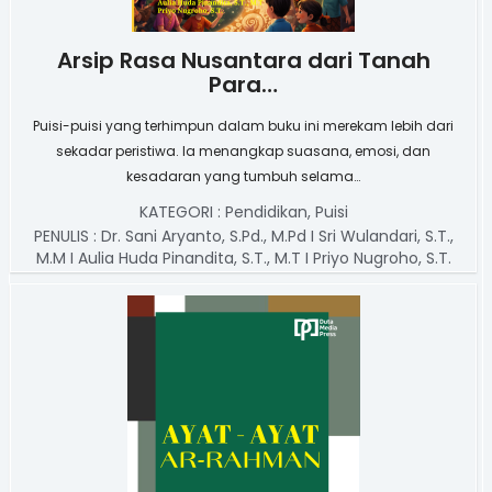
Arsip Rasa Nusantara dari Tanah
Para…
Puisi-puisi yang terhimpun dalam buku ini merekam lebih dari
sekadar peristiwa. Ia menangkap suasana, emosi, dan
kesadaran yang tumbuh selama…
KATEGORI :
Pendidikan
,
Puisi
PENULIS :
Dr. Sani Aryanto, S.Pd., M.Pd I Sri Wulandari, S.T.,
M.M I Aulia Huda Pinandita, S.T., M.T I Priyo Nugroho, S.T.