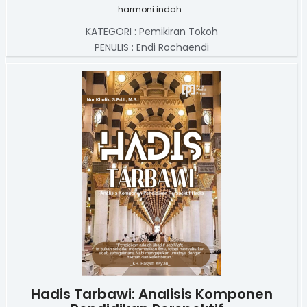
harmoni indah…
KATEGORI :
Pemikiran Tokoh
PENULIS :
Endi Rochaendi
Hadis Tarbawi: Analisis Komponen