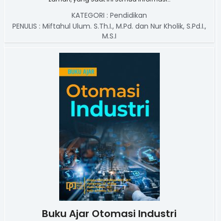
KATEGORI :
Pendidikan
PENULIS :
Miftahul Ulum. S.Th.I., M.Pd. dan Nur Kholik, S.Pd.I.,
M.S.I
Buku Ajar Otomasi Industri