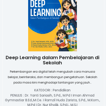
Deep Learning dalam Pembelajaran di
Sekolah
Perkembangan era digital telah mengubah cara manusia
belajar, berinteraksi, dan membangun pengetahuan. Sekolah
pada masa kini menghadapi tantangan yang jauh…
KATEGORI :
Pendidikan
PENULIS :
Dr. Yanti Sariasih, S.Pd., M.Pd I Iman Ahmad
Gymnastiar B.Ed.,M.Ce. I Ramzil Huda Zarista, S.Pd., M.Kom.,
M.Pd I Dr. Nur Kholik, S.Pd.I., M.S.I