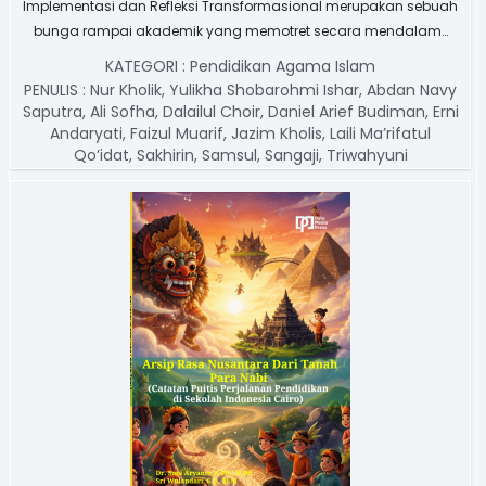
Implementasi dan Refleksi Transformasional merupakan sebuah
bunga rampai akademik yang memotret secara mendalam…
KATEGORI :
Pendidikan Agama Islam
PENULIS :
Nur Kholik, Yulikha Shobarohmi Ishar, Abdan Navy
Saputra, Ali Sofha, Dalailul Choir, Daniel Arief Budiman, Erni
Andaryati, Faizul Muarif, Jazim Kholis, Laili Ma’rifatul
Qo’idat, Sakhirin, Samsul, Sangaji, Triwahyuni