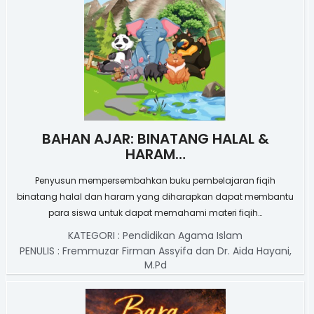
BAHAN AJAR: BINATANG HALAL &
HARAM…
Penyusun mempersembahkan buku pembelajaran fiqih
binatang halal dan haram yang diharapkan dapat membantu
para siswa untuk dapat memahami materi fiqih…
KATEGORI :
Pendidikan Agama Islam
PENULIS :
Fremmuzar Firman Assyifa dan Dr. Aida Hayani,
M.Pd