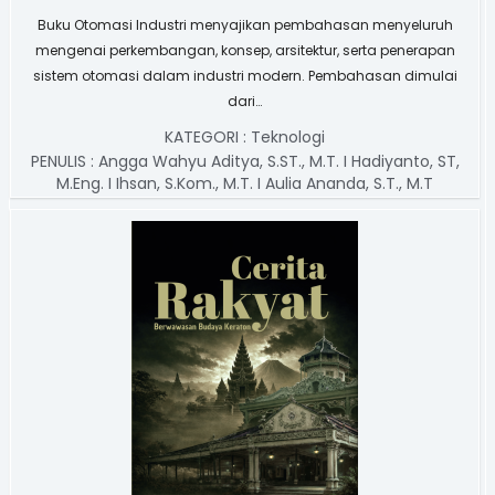
Buku Otomasi Industri menyajikan pembahasan menyeluruh
mengenai perkembangan, konsep, arsitektur, serta penerapan
sistem otomasi dalam industri modern. Pembahasan dimulai
dari…
KATEGORI :
Teknologi
PENULIS :
Angga Wahyu Aditya, S.ST., M.T. I Hadiyanto, ST,
M.Eng. I Ihsan, S.Kom., M.T. I Aulia Ananda, S.T., M.T