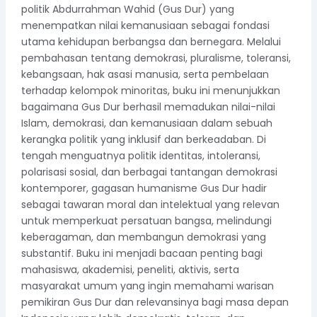
politik Abdurrahman Wahid (Gus Dur) yang
menempatkan nilai kemanusiaan sebagai fondasi
utama kehidupan berbangsa dan bernegara. Melalui
pembahasan tentang demokrasi, pluralisme, toleransi,
kebangsaan, hak asasi manusia, serta pembelaan
terhadap kelompok minoritas, buku ini menunjukkan
bagaimana Gus Dur berhasil memadukan nilai-nilai
Islam, demokrasi, dan kemanusiaan dalam sebuah
kerangka politik yang inklusif dan berkeadaban. Di
tengah menguatnya politik identitas, intoleransi,
polarisasi sosial, dan berbagai tantangan demokrasi
kontemporer, gagasan humanisme Gus Dur hadir
sebagai tawaran moral dan intelektual yang relevan
untuk memperkuat persatuan bangsa, melindungi
keberagaman, dan membangun demokrasi yang
substantif. Buku ini menjadi bacaan penting bagi
mahasiswa, akademisi, peneliti, aktivis, serta
masyarakat umum yang ingin memahami warisan
pemikiran Gus Dur dan relevansinya bagi masa depan