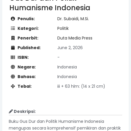
Humanisme Indonesia
Penulis:
Dr. Subaidi, M.Si.
Kategori:
Politik
Penerbit:
Duta Media Press
Published:
June 2, 2026
ISBN:
-
Negara:
Indonesia
Bahasa:
Indonesia
Tebal:
iii + 63 hlm: (14 x 21 cm)
Deskripsi:
Buku Gus Dur dan Politik Humanisme Indonesia
mengupas secara komprehensif pemikiran dan praktik