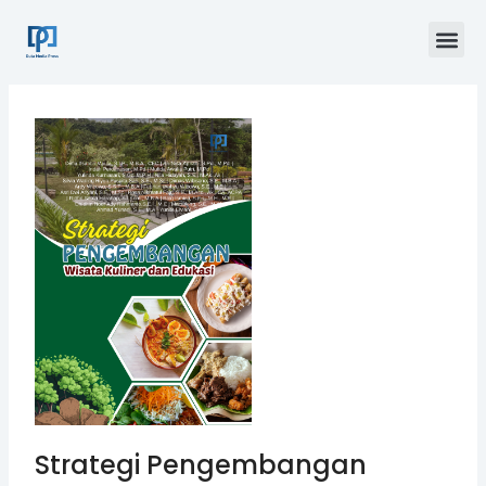
Skip
Me
to
content
Strategi Pengembangan