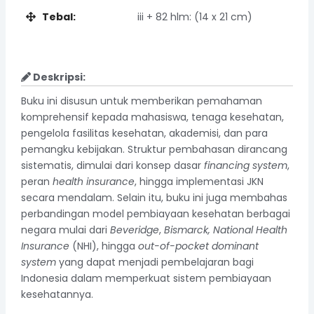
Tebal:
iii + 82 hlm: (14 x 21 cm)
Deskripsi:
Buku ini disusun untuk memberikan pemahaman
komprehensif kepada mahasiswa, tenaga kesehatan,
pengelola fasilitas kesehatan, akademisi, dan para
pemangku kebijakan. Struktur pembahasan dirancang
sistematis, dimulai dari konsep dasar
financing system
,
peran
health insurance
, hingga implementasi JKN
secara mendalam. Selain itu, buku ini juga membahas
perbandingan model pembiayaan kesehatan berbagai
negara mulai dari
Beveridge
,
Bismarck, National Health
Insurance
(NHI), hingga
out-of-pocket dominant
system
yang dapat menjadi pembelajaran bagi
Indonesia dalam memperkuat sistem pembiayaan
kesehatannya.