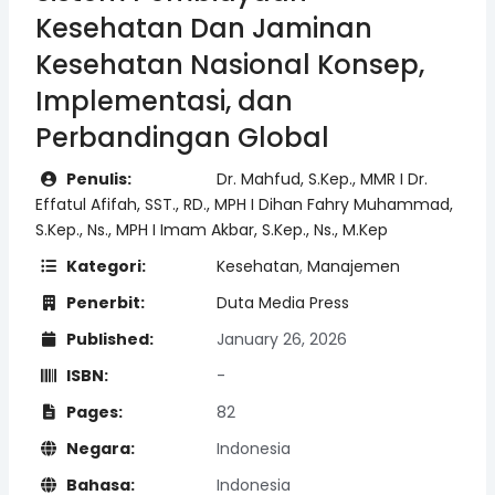
Kesehatan Dan Jaminan
Kesehatan Nasional Konsep,
Implementasi, dan
Perbandingan Global
Penulis:
Dr. Mahfud, S.Kep., MMR I Dr.
Effatul Afifah, SST., RD., MPH I Dihan Fahry Muhammad,
S.Kep., Ns., MPH I Imam Akbar, S.Kep., Ns., M.Kep
Kategori:
Kesehatan
,
Manajemen
Penerbit:
Duta Media Press
Published:
January 26, 2026
ISBN:
-
Pages:
82
Negara:
Indonesia
Bahasa:
Indonesia