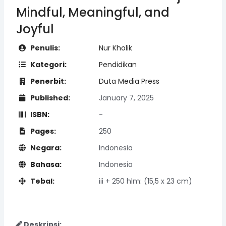
Mindful, Meaningful, and
Joyful
Penulis:
Nur Kholik
Kategori:
Pendidikan
Penerbit:
Duta Media Press
Published:
January 7, 2025
ISBN:
-
Pages:
250
Negara:
Indonesia
Bahasa:
Indonesia
Tebal:
iii + 250 hlm: (15,5 x 23 cm)
Deskripsi: