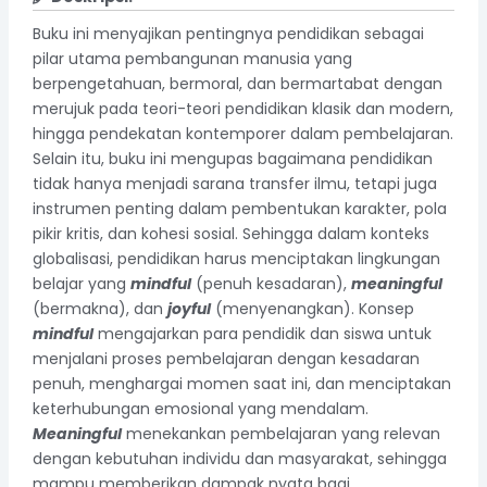
Buku ini menyajikan pentingnya pendidikan sebagai
pilar utama pembangunan manusia yang
berpengetahuan, bermoral, dan bermartabat dengan
merujuk pada teori-teori pendidikan klasik dan modern,
hingga pendekatan kontemporer dalam pembelajaran.
Selain itu, buku ini mengupas bagaimana pendidikan
tidak hanya menjadi sarana transfer ilmu, tetapi juga
instrumen penting dalam pembentukan karakter, pola
pikir kritis, dan kohesi sosial. Sehingga dalam konteks
globalisasi, pendidikan harus menciptakan lingkungan
belajar yang
mindful
(penuh kesadaran),
meaningful
(bermakna), dan
joyful
(menyenangkan). Konsep
mindful
mengajarkan para pendidik dan siswa untuk
menjalani proses pembelajaran dengan kesadaran
penuh, menghargai momen saat ini, dan menciptakan
keterhubungan emosional yang mendalam.
Meaningful
menekankan pembelajaran yang relevan
dengan kebutuhan individu dan masyarakat, sehingga
mampu memberikan dampak nyata bagi