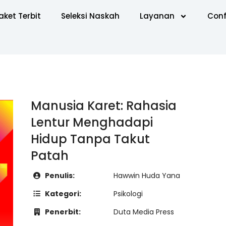
aket Terbit
Seleksi Naskah
Layanan
Conf
Manusia Karet: Rahasia
Lentur Menghadapi
Hidup Tanpa Takut
Patah
Penulis:
Hawwin Huda Yana
Kategori:
Psikologi
Penerbit:
Duta Media Press