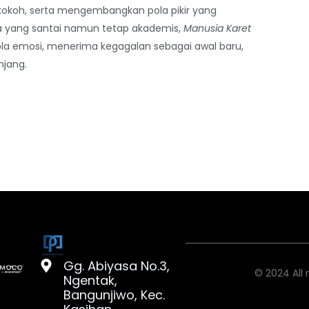
okoh, serta mengembangkan pola pikir yang
a yang santai namun tetap akademis,
Manusia Karet
a emosi, menerima kegagalan sebagai awal baru,
njang.
Gg. Abiyasa No.3,
© 2024 All 
Ngentak,
Bangunjiwo, Kec.