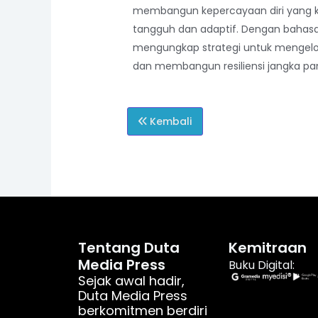
membangun kepercayaan diri yang k
tangguh dan adaptif. Dengan bahas
mengungkap strategi untuk mengelol
dan membangun resiliensi jangka pa
Kembali
Tentang Duta
Kemitraan
Media Press
Buku Digital:
Sejak awal hadir,
Duta Media Press
berkomitmen berdiri