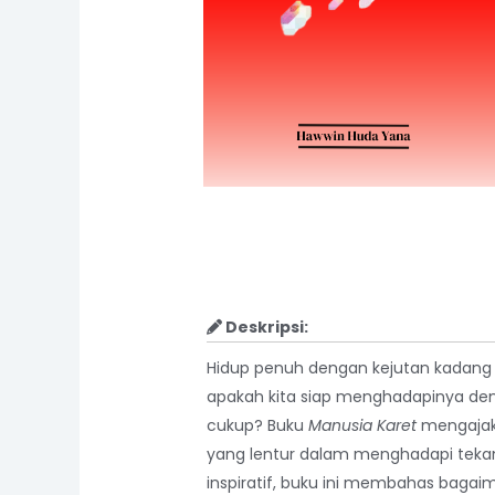
Deskripsi:
Hidup penuh dengan kejutan kadan
apakah kita siap menghadapinya deng
cukup? Buku
Manusia Karet
mengajak
yang lentur dalam menghadapi tekan
inspiratif, buku ini membahas baga