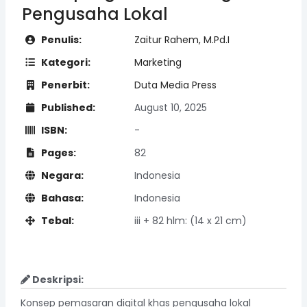
Pengusaha Lokal
Penulis:
Zaitur Rahem, M.Pd.I
Kategori:
Marketing
Penerbit:
Duta Media Press
Published:
August 10, 2025
ISBN:
-
Pages:
82
Negara:
Indonesia
Bahasa:
Indonesia
Tebal:
iii + 82 hlm: (14 x 21 cm)
Deskripsi:
Konsep pemasaran digital khas pengusaha lokal