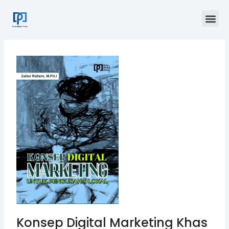
Skip
Me
to
content
Konsep Digital Marketing Khas