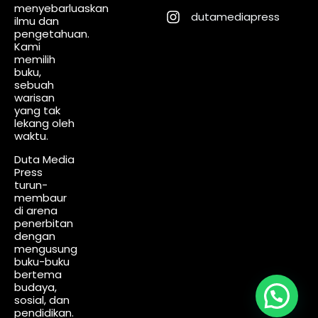
menyebarluaskan
dutamediapress
ilmu dan
pengetahuan.
Kami
memilih
buku,
sebuah
warisan
yang tak
lekang oleh
waktu.
Duta Media
Press
turun-
membaur
di arena
penerbitan
dengan
mengusung
buku-buku
bertema
budaya,
sosial, dan
pendidikan.