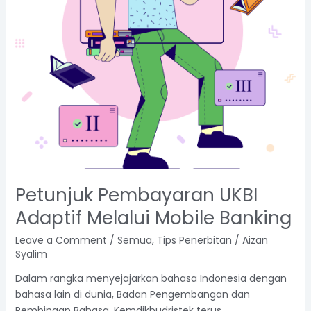
Petunjuk Pembayaran UKBI
Adaptif Melalui Mobile Banking
Leave a Comment
/
Semua
,
Tips Penerbitan
/
Aizan
Syalim
Dalam rangka menyejajarkan bahasa Indonesia dengan
bahasa lain di dunia, Badan Pengembangan dan
Pembinaan Bahasa, Kemdikbudristek terus