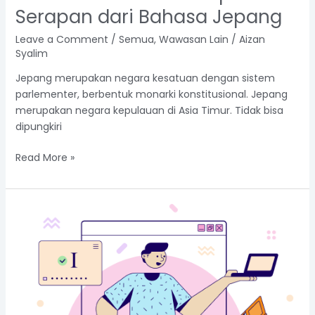
Serapan dari Bahasa Jepang
Leave a Comment
/
Semua
,
Wawasan Lain
/
Aizan
Syalim
Jepang merupakan negara kesatuan dengan sistem
parlementer, berbentuk monarki konstitusional. Jepang
merupakan negara kepulauan di Asia Timur. Tidak bisa
dipungkiri
Read More »
Petunjuk
Pembayaran
UKBI
Adaptif
Melalui
Mobile
Banking