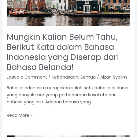
Indonesia
yang
Diserap
dari
Bahasa
Mungkin Kalian Belum Tahu,
Belanda!
Berikut Kata dalam Bahasa
Indonesia yang Diserap dari
Bahasa Belanda!
Leave a Comment
/
Kebahasaan
,
Semua
/
Aizan Syalim
Bahasa Indonesia merupakan salah satu bahasa di dunia
yang banyak menyerap perbedaraan kosakata dari
bahasa yang lain. Adapun bahasa yang
Read More »