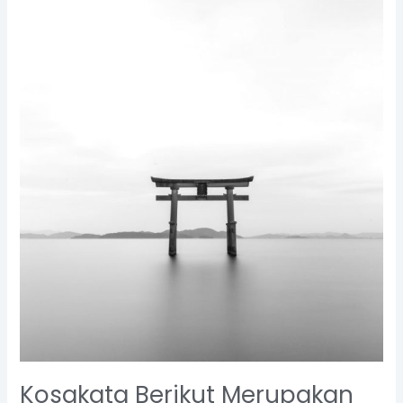
Kosakata
Berikut
Merupakan
Serapan
dari
Bahasa
Jepang
Kosakata Berikut Merupakan