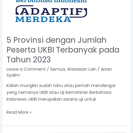
2023
5 Provinsi dengan Jumlah
Peserta UKBI Terbanyak pada
Tahun 2023
Leave a Comment
/
Semua
,
Wawasan Lain
/
Aizan
Syalim
Kalian mungkin sudah tahu atau pernah mendengar
yang namanya UKBI atau Uji Kemahiran Berbahasa
Indonesia. UKBI merupakan sarana uji untuk
Read More »