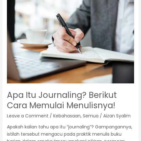
Apa
Itu
Journaling?
Berikut
Cara
Memulai
Menulisnya!
Apa Itu Journaling? Berikut
Cara Memulai Menulisnya!
Leave a Comment
/
Kebahasaan
,
Semua
/
Aizan Syalim
Apakah kalian tahu apa itu “journaling”? Gampangannya,
istilah tersebut mengacu pada praktik menulis buku