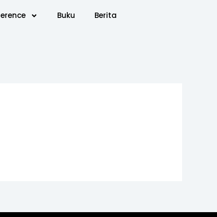
erence
Buku
Berita