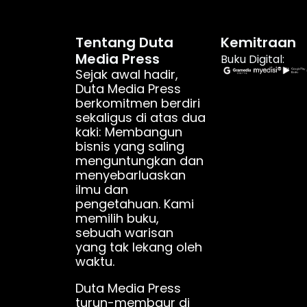
Tentang Duta
Kemitraan
Media Press
Buku Digital:
Sejak awal hadir,
Duta Media Press
berkomitmen berdiri
sekaligus di atas dua
kaki: Membangun
bisnis yang saling
menguntungkan dan
menyebarluaskan
ilmu dan
pengetahuan. Kami
memilih buku,
sebuah warisan
yang tak lekang oleh
waktu.
Duta Media Press
turun-membaur di